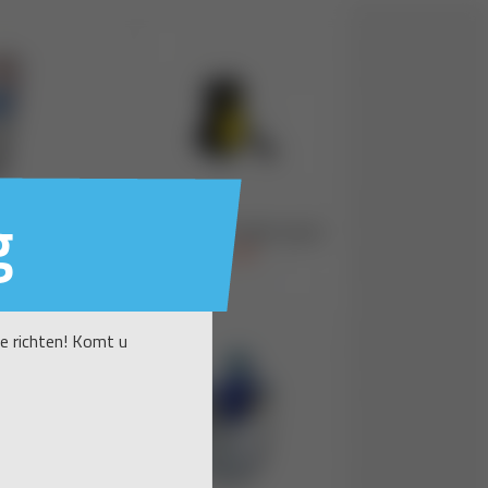
g
te richten! Komt u