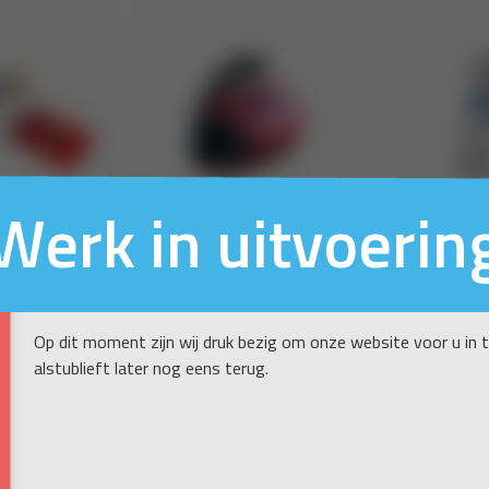
Werk in uitvoerin
Op dit moment zijn wij druk bezig om onze website voor u in 
alstublieft later nog eens terug.