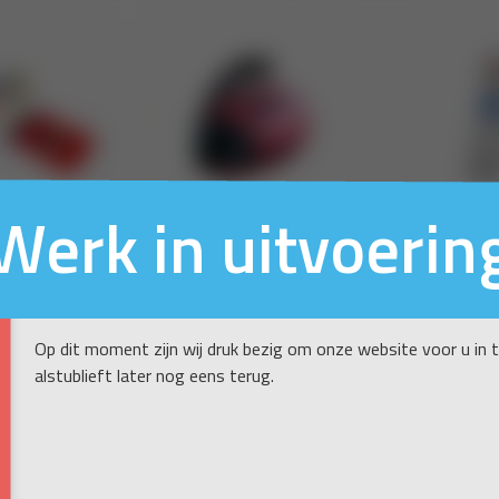
Werk in uitvoerin
Op dit moment zijn wij druk bezig om onze website voor u in 
alstublieft later nog eens terug.