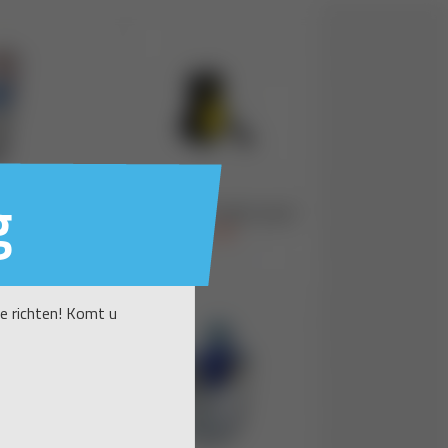
g
te richten! Komt u